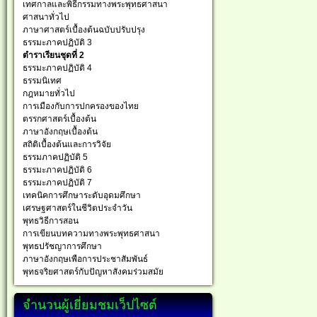
เทศกาลและพิธีกรรมทางพระพุทธศาสนา
ศาสนาทั่วไป
ภาษาศาสตร์เบื้องต้นฉบับปรับปรุง
ธรรมะภาคปฏิบัติ 3
ตำราเรียนชุดที่ 2
ธรรมะภาคปฏิบัติ 4
ธรรมนิเทศ
กฎหมายทั่วไป
การเมืองกับการปกครองของไทย
ตรรกศาสตร์เบื้องต้น
ภาษาอังกฤษเบื้องต้น
สถิติเบื้องต้นและการวิจัย
ธรรมภาคปฏิบัติ 5
ธรรมะภาคปฏิบัติ 6
ธรรมะภาคปฏิบัติ 7
เทคนิคการศึกษาระดับอุดมศึกษา
เศรษฐศาสตร์ในชีวิตประจำวัน
พุทธวิธีการสอน
การเขียนบทความทางพระพุทธศาสนา
พุทธปรัชญาการศึกษา
ภาษาอังกฤษเพือการประชาสัมพันธ์
พุทธจริยศาสตร์กับปัญหาสังคมร่วมสมัย
จำนวนผู้เยี่ยมชมเว็ปไซต์