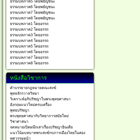
ธรรมบทภาค5 โดยพยัญชนะ
ธรรมบทภาค6 โดยพยัญชนะ
ธรรมบทภาค7 โดยพยัญชนะ
ธรรมบทภาค8 โดยพยัญชนะ
ธรรมบทภาค1 โดยอรรถ
ธรรมบทภาค2 โดยอรรถ
ธรรมบทภาค3 โดยอรรถ
ธรรมบทภาค4 โดยอรรถ
ธรรมบทภาค5 โดยอรรถ
ธรรมบทภาค6 โดยอรรถ
ธรรมบทภาค7 โดยอรรถ
ธรรมบทภาค8 โดยอรรถ
หนังสือวิชาการ
คำบรรยายกฎหมายคณะสงฆ์
พุทธจักรวาลวิทยา
วิเคราะห์อภิปรัชญาในพระพุทธศาสนา
อังกฤษแนวใหม่ครบเครื่อง
พุทธปรัชญา
พระพุทธศาสนากับวิทยาการสมัยใหม่
วิชาศาสนา
จดหมายเปิดผนึกเล่าเรื่องปรัชญาอินเดีย
แนวโน้มบทบาทพระสงฆ์กบการเมืองไทยในสอง
ทศวรรษหน้า