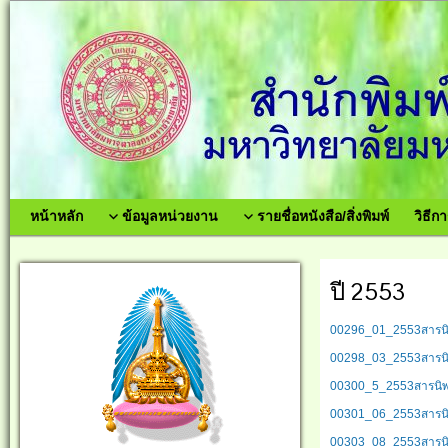
หน้าหลัก
ข้อมูลหน่วยงาน
รายชื่อหนังสือ/สิ่งพิมพ์
วิธีกา
ปี 2553
00296_01_2553สารนิพน
00298_03_2553สารนิพน
00300_5_2553สารนิพนธ
00301_06_2553สารนิพ
00303_08_2553สารนิพน