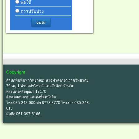
พอใช้
ควรปรับปรุง
vote
Copyright
สำนักพิมพ์มหาวิทยาลัยมหาจุฬาลงกรณราชวิทยาลัย
79 หมู่ 1 ตำบลลำไทร อำเภอวังน้อย จังหวัด
พระนครศรีอยุธยา 13170
ติดต่อสอบถามและสั่งซื้อหนังสือ
โทร 035-248-000 ต่อ 8773,8770 โทรสาร 035-248-
013
มือถือ 061-397-6166