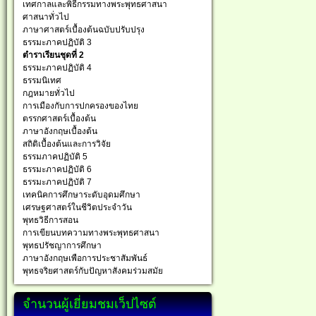
เทศกาลและพิธีกรรมทางพระพุทธศาสนา
ศาสนาทั่วไป
ภาษาศาสตร์เบื้องต้นฉบับปรับปรุง
ธรรมะภาคปฏิบัติ 3
ตำราเรียนชุดที่ 2
ธรรมะภาคปฏิบัติ 4
ธรรมนิเทศ
กฎหมายทั่วไป
การเมืองกับการปกครองของไทย
ตรรกศาสตร์เบื้องต้น
ภาษาอังกฤษเบื้องต้น
สถิติเบื้องต้นและการวิจัย
ธรรมภาคปฏิบัติ 5
ธรรมะภาคปฏิบัติ 6
ธรรมะภาคปฏิบัติ 7
เทคนิคการศึกษาระดับอุดมศึกษา
เศรษฐศาสตร์ในชีวิตประจำวัน
พุทธวิธีการสอน
การเขียนบทความทางพระพุทธศาสนา
พุทธปรัชญาการศึกษา
ภาษาอังกฤษเพือการประชาสัมพันธ์
พุทธจริยศาสตร์กับปัญหาสังคมร่วมสมัย
จำนวนผู้เยี่ยมชมเว็ปไซต์