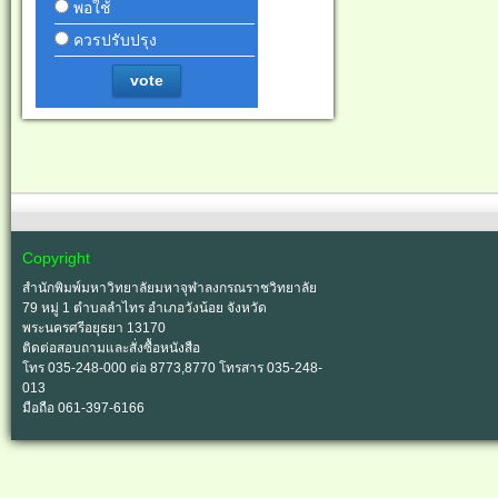
พอใช้
ควรปรับปรุง
vote
Copyright
สำนักพิมพ์มหาวิทยาลัยมหาจุฬาลงกรณราชวิทยาลัย
79 หมู่ 1 ตำบลลำไทร อำเภอวังน้อย จังหวัด
พระนครศรีอยุธยา 13170
ติดต่อสอบถามและสั่งซื้อหนังสือ
โทร 035-248-000 ต่อ 8773,8770 โทรสาร 035-248-
013
มือถือ 061-397-6166