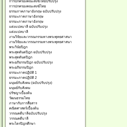
การปกครองคณะสงฆ์ไทยปรับปรุง
การปกครองคณะสงฆ์ไทย
ธรรมภาคภาษาอังกฤษ ฉบับปรับปรุง
ธรรมะภาคภาษาอังกฤษ
ธรรมะภาคภาษาอังกฤษ
แต่งแปลบาลี ฉบับปรับปรุง
แต่งแปลบาลี
งานวิจัยและวรรณกรรมทางพระพุทธศาสนา
งานวิจัยและวรรณกรรมทางพระพุทธศาสนา
พระวินัยปิฎก
พระสุตตันตปิฎก ฉบับปรับปรุง
พระสุตตันตปิฎก
พระอภิธรรมปิฎก ฉบับปรับปรุง
พระอภิธรรมปิฎก
ธรรมะภาคปฏิบัติ 1
ธรรมะภาคปฏิบัติ 2
มนุษย์กับสังคม (ฉบับปรับปรุง)
มนุษย์กับสังคม
ปรัชญาเบื้องต้น
วัฒนธรรมไทย
ภาษากับการสื่อสาร
คณิตศาสตร์เบื้องต้น
วรรณคดีบาลีฉบับปรับปรุง
วรรณคดีบาลี
พระไตรปิฎกศึกษา