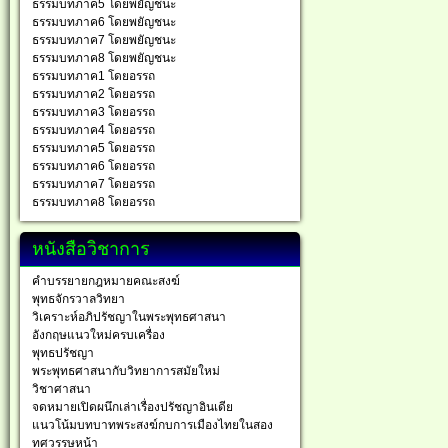
ธรรมบทภาค5 โดยพยัญชนะ
ธรรมบทภาค6 โดยพยัญชนะ
ธรรมบทภาค7 โดยพยัญชนะ
ธรรมบทภาค8 โดยพยัญชนะ
ธรรมบทภาค1 โดยอรรถ
ธรรมบทภาค2 โดยอรรถ
ธรรมบทภาค3 โดยอรรถ
ธรรมบทภาค4 โดยอรรถ
ธรรมบทภาค5 โดยอรรถ
ธรรมบทภาค6 โดยอรรถ
ธรรมบทภาค7 โดยอรรถ
ธรรมบทภาค8 โดยอรรถ
หนังสือวิชาการ
คำบรรยายกฎหมายคณะสงฆ์
พุทธจักรวาลวิทยา
วิเคราะห์อภิปรัชญาในพระพุทธศาสนา
อังกฤษแนวใหม่ครบเครื่อง
พุทธปรัชญา
พระพุทธศาสนากับวิทยาการสมัยใหม่
วิชาศาสนา
จดหมายเปิดผนึกเล่าเรื่องปรัชญาอินเดีย
แนวโน้มบทบาทพระสงฆ์กบการเมืองไทยในสอง
ทศวรรษหน้า