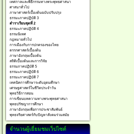
เทศกาลและพิธีกรรมทางพระพุทธศาสนา
ศาสนาทั่วไป
ภาษาศาสตร์เบื้องต้นฉบับปรับปรุง
ธรรมะภาคปฏิบัติ 3
ตำราเรียนชุดที่ 2
ธรรมะภาคปฏิบัติ 4
ธรรมนิเทศ
กฎหมายทั่วไป
การเมืองกับการปกครองของไทย
ตรรกศาสตร์เบื้องต้น
ภาษาอังกฤษเบื้องต้น
สถิติเบื้องต้นและการวิจัย
ธรรมภาคปฏิบัติ 5
ธรรมะภาคปฏิบัติ 6
ธรรมะภาคปฏิบัติ 7
เทคนิคการศึกษาระดับอุดมศึกษา
เศรษฐศาสตร์ในชีวิตประจำวัน
พุทธวิธีการสอน
การเขียนบทความทางพระพุทธศาสนา
พุทธปรัชญาการศึกษา
ภาษาอังกฤษเพือการประชาสัมพันธ์
พุทธจริยศาสตร์กับปัญหาสังคมร่วมสมัย
จำนวนผู้เยี่ยมชมเว็ปไซต์