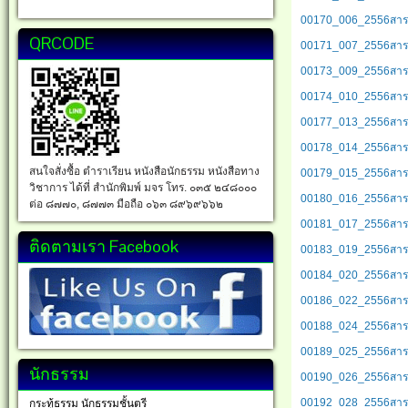
00170_006_2556สารนิ
QRCODE
00171_007_2556สารนิพ
00173_009_2556สารนิ
00174_010_2556สารนิ
00177_013_2556สารนิ
00178_014_2556สารนิพ
สนใจสั่งซื้อ ตำราเรียน หนังสือนักธรรม หนังสือทาง
00179_015_2556สารนิพ
วิชาการ ได้ที่ สำนักพิมพ์ มจร โทร. ๐๓๕ ๒๔๘๐๐๐
00180_016_2556สารนิพ
ต่อ ๘๗๗๐, ๘๗๗๓ มือถือ ๐๖๓ ๘๙๖๙๖๖๒
00181_017_2556สารนิพ
ติดตามเรา Facebook
00183_019_2556สารนิพน
00184_020_2556สารนิพ
00186_022_2556สารนิพ
00188_024_2556สารนิพ
00189_025_2556สารนิพ
นักธรรม
00190_026_2556สารนิพ
00192_028_2556สารนิพ
กระทู้ธรรม นักธรรมชั้นตรี