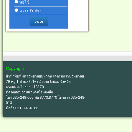
พอใช้
ควรปรับปรุง
vote
Copyright
สำนักพิมพ์มหาวิทยาลัยมหาจุฬาลงกรณราชวิทยาลัย
79 หมู่ 1 ตำบลลำไทร อำเภอวังน้อย จังหวัด
พระนครศรีอยุธยา 13170
ติดต่อสอบถามและสั่งซื้อหนังสือ
โทร 035-248-000 ต่อ 8773,8770 โทรสาร 035-248-
013
มือถือ 061-397-6166