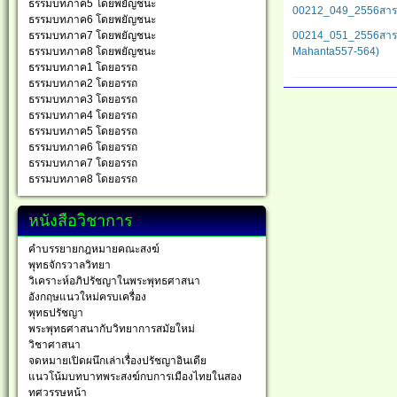
ธรรมบทภาค5 โดยพยัญชนะ
00212_049_2556สารนิ
ธรรมบทภาค6 โดยพยัญชนะ
ธรรมบทภาค7 โดยพยัญชนะ
00214_051_2556สารนิพนธ
ธรรมบทภาค8 โดยพยัญชนะ
Mahanta557-564)
ธรรมบทภาค1 โดยอรรถ
ธรรมบทภาค2 โดยอรรถ
ธรรมบทภาค3 โดยอรรถ
ธรรมบทภาค4 โดยอรรถ
ธรรมบทภาค5 โดยอรรถ
ธรรมบทภาค6 โดยอรรถ
ธรรมบทภาค7 โดยอรรถ
ธรรมบทภาค8 โดยอรรถ
หนังสือวิชาการ
คำบรรยายกฎหมายคณะสงฆ์
พุทธจักรวาลวิทยา
วิเคราะห์อภิปรัชญาในพระพุทธศาสนา
อังกฤษแนวใหม่ครบเครื่อง
พุทธปรัชญา
พระพุทธศาสนากับวิทยาการสมัยใหม่
วิชาศาสนา
จดหมายเปิดผนึกเล่าเรื่องปรัชญาอินเดีย
แนวโน้มบทบาทพระสงฆ์กบการเมืองไทยในสอง
ทศวรรษหน้า