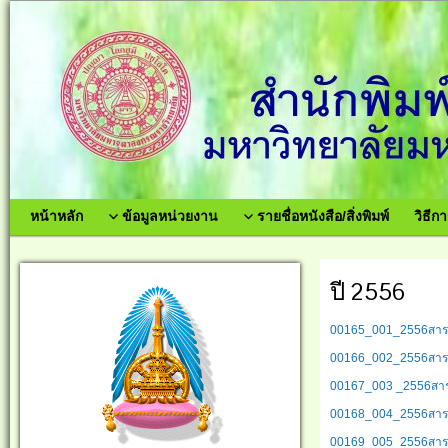
หน้าหลัก
ข้อมูลหน่วยงาน
รายชื่อหนังสือ/สิ่งพิมพ์
วิธีกา
ปี 2556
00165_001_2556สารนิพ
00166_002_2556สารนิ
00167_003 _2556สารน
00168_004_2556สารนิพน
00169_005_2556สารนิพ