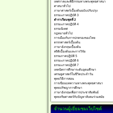
เทศกาลและพิธีกรรมทางพระพุทธศาสนา
ศาสนาทั่วไป
ภาษาศาสตร์เบื้องต้นฉบับปรับปรุง
ธรรมะภาคปฏิบัติ 3
ตำราเรียนชุดที่ 2
ธรรมะภาคปฏิบัติ 4
ธรรมนิเทศ
กฎหมายทั่วไป
การเมืองกับการปกครองของไทย
ตรรกศาสตร์เบื้องต้น
ภาษาอังกฤษเบื้องต้น
สถิติเบื้องต้นและการวิจัย
ธรรมภาคปฏิบัติ 5
ธรรมะภาคปฏิบัติ 6
ธรรมะภาคปฏิบัติ 7
เทคนิคการศึกษาระดับอุดมศึกษา
เศรษฐศาสตร์ในชีวิตประจำวัน
พุทธวิธีการสอน
การเขียนบทความทางพระพุทธศาสนา
พุทธปรัชญาการศึกษา
ภาษาอังกฤษเพือการประชาสัมพันธ์
พุทธจริยศาสตร์กับปัญหาสังคมร่วมสมัย
จำนวนผู้เยี่ยมชมเว็ปไซต์