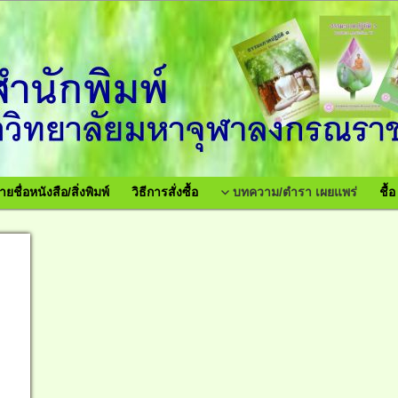
ายชื่อหนังสือ/สิ่งพิมพ์
วิธีการสั่งซื้อ
บทความ/ตำรา เผยแพร่
ชื้