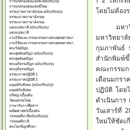
1 2 ให้กะทั
การปกครองคณะสงฆ์ไทยปรับปรุง
การปกครองคณะสงฆ์ไทย
โดยไม่ต้อง
ธรรมภาคภาษาอังกฤษ ฉบับปรับปรุง
ธรรมะภาคภาษาอังกฤษ
ธรรมะภาคภาษาอังกฤษ
มหาวิทยาล
แต่งแปลบาลี ฉบับปรับปรุง
แต่งแปลบาลี
มหาวิทยาล
งานวิจัยและวรรณกรรมทางพระพุทธศาสนา
งานวิจัยและวรรณกรรมทางพระพุทธศาสนา
กุมภาพันธ์ 
พระวินัยปิฎก
พระสุตตันตปิฎก ฉบับปรับปรุง
สำนักพิมพ์ข
พระสุตตันตปิฎก
พระอภิธรรมปิฎก ฉบับปรับปรุง
คณะกรรมการช
พระอภิธรรมปิฎก
ธรรมะภาคปฏิบัติ 1
เดือนมกรา
ธรรมะภาคปฏิบัติ 2
มนุษย์กับสังคม (ฉบับปรับปรุง)
ปฏิบัติ โดย
มนุษย์กับสังคม
ปรัชญาเบื้องต้น
ดำเนินการ เ
วัฒนธรรมไทย
ภาษากับการสื่อสาร
วันเสาร์ที่
คณิตศาสตร์เบื้องต้น
วรรณคดีบาลีฉบับปรับปรุง
ใหม่ให้ชั
วรรณคดีบาลี
พระไตรปิฎกศึกษา