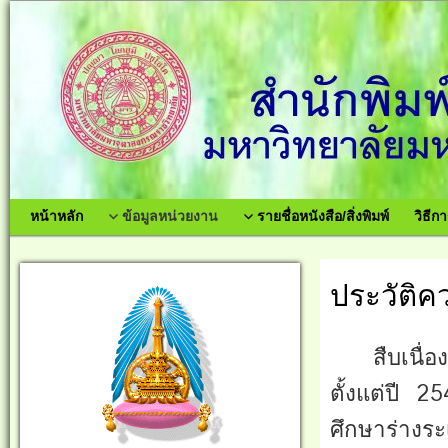
หน้าหลัก
ข้อมูลหน่วยงาน
รายชื่อหนังสือ/สิ่งพิมพ์
วิธีกา
ประวัติค
สืบเนื่องด้
ตั้งแต่ปี 2
ศึกษาร่างร