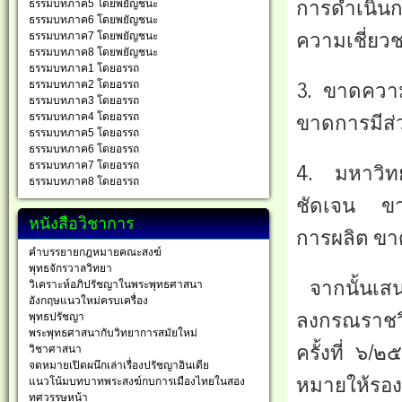
การดำเนินก
ธรรมบทภาค5 โดยพยัญชนะ
ธรรมบทภาค6 โดยพยัญชนะ
ความเชี่ย
ธรรมบทภาค7 โดยพยัญชนะ
ธรรมบทภาค8 โดยพยัญชนะ
ธรรมบทภาค1 โดยอรรถ
ธรรมบทภาค2 โดยอรรถ
3. ขาดความ
ธรรมบทภาค3 โดยอรรถ
ธรรมบทภาค4 โดยอรรถ
ขาดการมีส่ว
ธรรมบทภาค5 โดยอรรถ
ธรรมบทภาค6 โดยอรรถ
ธรรมบทภาค7 โดยอรรถ
4. มหาวิท
ธรรมบทภาค8 โดยอรรถ
ชัดเจน ขาด
หนังสือวิชาการ
การผลิต ขา
คำบรรยายกฎหมายคณะสงฆ์
พุทธจักรวาลวิทยา
จากนั้นเสน
วิเคราะห์อภิปรัชญาในพระพุทธศาสนา
อังกฤษแนวใหม่ครบเครื่อง
ลงกรณราชว
พุทธปรัชญา
พระพุทธศาสนากับวิทยาการสมัยใหม่
ครั้งที่ ๖/
วิชาศาสนา
จดหมายเปิดผนึกเล่าเรื่องปรัชญาอินเดีย
หมายให้รอง
แนวโน้มบทบาทพระสงฆ์กบการเมืองไทยในสอง
ทศวรรษหน้า