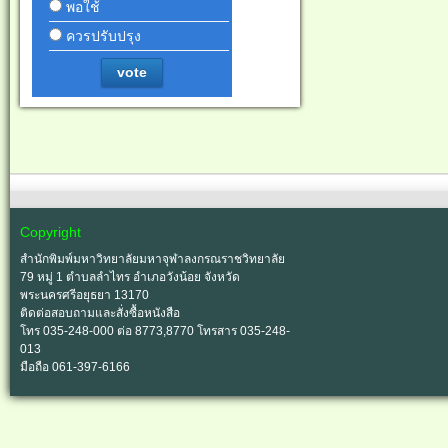
พอใช้
ควรปรับปรุง
vote
Copyright
สำนักพิมพ์มหาวิทยาลัยมหาจุฬาลงกรณราชวิทยาลัย
79 หมู่ 1 ตำบลลำไทร อำเภอวังน้อย จังหวัด
พระนครศรีอยุธยา 13170
ติดต่อสอบถามและสั่งซื้อหนังสือ
โทร 035-248-000 ต่อ 8773,8770 โทรสาร 035-248-
013
มือถือ 061-397-6166