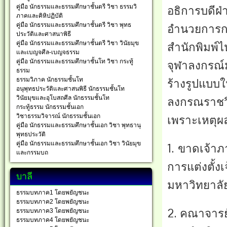
คู่มือ นักธรรมและธรรมศึกษาชั้นตรี วิชา ธรรมวิ
อธิการบดีฝ่
ภาคและคิหิปฏิบัติ
คู่มือ นักธรรมและธรรมศึกษาชั้นตรี วิชา พุทธ
อำนวยการกอ
ประวัติและศาสนาพิธี
คู่มือ นักธรรมและธรรมศึกษาชั้นตรี วิชา วินัยมุข
สำนักพิมพ์
และเบญจศีล-เบญจธรรม
คู่มือ นักธรรมและธรรมศึกษาชั้นโท วิชา กระทู้
จุฬาลงกรณ์
ธรรม
ธรรมวิภาค นักธรรมชั้นโท
ร้างรูปแบบใ
อนุพุทธประวัติและศาสนพิธี นักธรรมชั้นโท
วินัยมุขและอุโบสถศีล นักธรรมชั้นโท
ลงกรณราชว
กระทู้ธรรม นักธรรมชั้นเอก
วิชาธรรมวิจารณ์ นักธรรมชั้นเอก
เพราะเหตุผล
คู่มือ นักธรรมและธรรมศึกษาชั้นเอก วิชา พุทธานุ
พุทธประวัติ
คู่มือ นักธรรมและธรรมศึกษาชั้นเอก วิชา วินัยมุข
1. ขาดเจ้า
และกรรมบถ
การแต่งตั้ง
บาลี
มหาวิทยาลัยม
ธรรมบทภาค1 โดยพยัญชนะ
ธรรมบทภาค2 โดยพยัญชนะ
2. คณาจารย
ธรรมบทภาค3 โดยพยัญชนะ
ธรรมบทภาค4 โดยพยัญชนะ