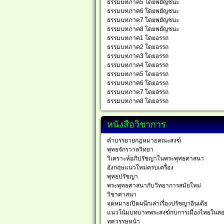
ธรรมบทภาค5 โดยพยัญชนะ
ธรรมบทภาค6 โดยพยัญชนะ
ธรรมบทภาค7 โดยพยัญชนะ
ธรรมบทภาค8 โดยพยัญชนะ
ธรรมบทภาค1 โดยอรรถ
ธรรมบทภาค2 โดยอรรถ
ธรรมบทภาค3 โดยอรรถ
ธรรมบทภาค4 โดยอรรถ
ธรรมบทภาค5 โดยอรรถ
ธรรมบทภาค6 โดยอรรถ
ธรรมบทภาค7 โดยอรรถ
ธรรมบทภาค8 โดยอรรถ
หนังสือวิชาการ
คำบรรยายกฎหมายคณะสงฆ์
พุทธจักรวาลวิทยา
วิเคราะห์อภิปรัชญาในพระพุทธศาสนา
อังกฤษแนวใหม่ครบเครื่อง
พุทธปรัชญา
พระพุทธศาสนากับวิทยาการสมัยใหม่
วิชาศาสนา
จดหมายเปิดผนึกเล่าเรื่องปรัชญาอินเดีย
แนวโน้มบทบาทพระสงฆ์กบการเมืองไทยในส
ทศวรรษหน้า