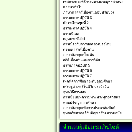
เทศกาลและพิธีกรรมทางพระพุทธศาสนา
ศาสนาทั่วไป
ภาษาศาสตร์เบื้องต้นฉบับปรับปรุง
ธรรมะภาคปฏิบัติ 3
ตำราเรียนชุดที่ 2
ธรรมะภาคปฏิบัติ 4
ธรรมนิเทศ
กฎหมายทั่วไป
การเมืองกับการปกครองของไทย
ตรรกศาสตร์เบื้องต้น
ภาษาอังกฤษเบื้องต้น
สถิติเบื้องต้นและการวิจัย
ธรรมภาคปฏิบัติ 5
ธรรมะภาคปฏิบัติ 6
ธรรมะภาคปฏิบัติ 7
เทคนิคการศึกษาระดับอุดมศึกษา
เศรษฐศาสตร์ในชีวิตประจำวัน
พุทธวิธีการสอน
การเขียนบทความทางพระพุทธศาสนา
พุทธปรัชญาการศึกษา
ภาษาอังกฤษเพือการประชาสัมพันธ์
พุทธจริยศาสตร์กับปัญหาสังคมร่วมสมัย
จำนวนผู้เยี่ยมชมเว็ปไซต์