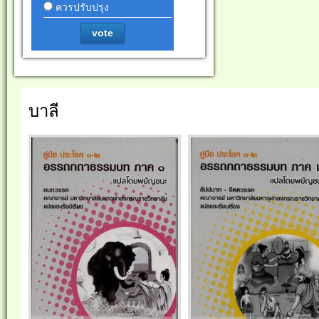
ควรปรับปรุง
vote
บาลี