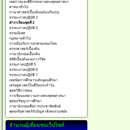
เทศกาลและพิธีกรรมทางพระพุทธศาสนา
ศาสนาทั่วไป
ภาษาศาสตร์เบื้องต้นฉบับปรับปรุง
ธรรมะภาคปฏิบัติ 3
ตำราเรียนชุดที่ 2
ธรรมะภาคปฏิบัติ 4
ธรรมนิเทศ
กฎหมายทั่วไป
การเมืองกับการปกครองของไทย
ตรรกศาสตร์เบื้องต้น
ภาษาอังกฤษเบื้องต้น
สถิติเบื้องต้นและการวิจัย
ธรรมภาคปฏิบัติ 5
ธรรมะภาคปฏิบัติ 6
ธรรมะภาคปฏิบัติ 7
เทคนิคการศึกษาระดับอุดมศึกษา
เศรษฐศาสตร์ในชีวิตประจำวัน
พุทธวิธีการสอน
การเขียนบทความทางพระพุทธศาสนา
พุทธปรัชญาการศึกษา
ภาษาอังกฤษเพือการประชาสัมพันธ์
พุทธจริยศาสตร์กับปัญหาสังคมร่วมสมัย
จำนวนผู้เยี่ยมชมเว็ปไซต์