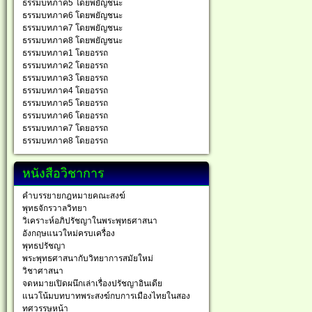
ธรรมบทภาค5 โดยพยัญชนะ
ธรรมบทภาค6 โดยพยัญชนะ
ธรรมบทภาค7 โดยพยัญชนะ
ธรรมบทภาค8 โดยพยัญชนะ
ธรรมบทภาค1 โดยอรรถ
ธรรมบทภาค2 โดยอรรถ
ธรรมบทภาค3 โดยอรรถ
ธรรมบทภาค4 โดยอรรถ
ธรรมบทภาค5 โดยอรรถ
ธรรมบทภาค6 โดยอรรถ
ธรรมบทภาค7 โดยอรรถ
ธรรมบทภาค8 โดยอรรถ
หนังสือวิชาการ
คำบรรยายกฎหมายคณะสงฆ์
พุทธจักรวาลวิทยา
วิเคราะห์อภิปรัชญาในพระพุทธศาสนา
อังกฤษแนวใหม่ครบเครื่อง
พุทธปรัชญา
พระพุทธศาสนากับวิทยาการสมัยใหม่
วิชาศาสนา
จดหมายเปิดผนึกเล่าเรื่องปรัชญาอินเดีย
แนวโน้มบทบาทพระสงฆ์กบการเมืองไทยในสอง
ทศวรรษหน้า