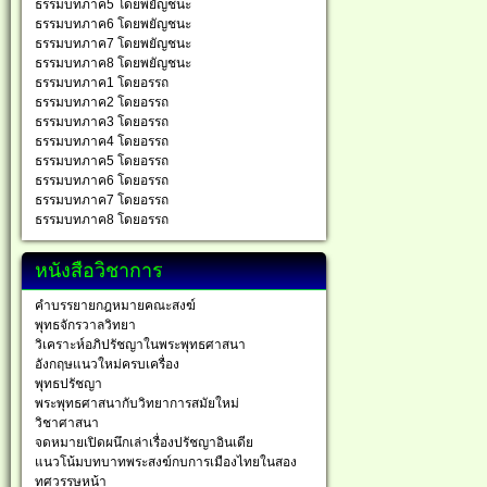
ธรรมบทภาค5 โดยพยัญชนะ
ธรรมบทภาค6 โดยพยัญชนะ
ธรรมบทภาค7 โดยพยัญชนะ
ธรรมบทภาค8 โดยพยัญชนะ
ธรรมบทภาค1 โดยอรรถ
ธรรมบทภาค2 โดยอรรถ
ธรรมบทภาค3 โดยอรรถ
ธรรมบทภาค4 โดยอรรถ
ธรรมบทภาค5 โดยอรรถ
ธรรมบทภาค6 โดยอรรถ
ธรรมบทภาค7 โดยอรรถ
ธรรมบทภาค8 โดยอรรถ
หนังสือวิชาการ
คำบรรยายกฎหมายคณะสงฆ์
พุทธจักรวาลวิทยา
วิเคราะห์อภิปรัชญาในพระพุทธศาสนา
อังกฤษแนวใหม่ครบเครื่อง
พุทธปรัชญา
พระพุทธศาสนากับวิทยาการสมัยใหม่
วิชาศาสนา
จดหมายเปิดผนึกเล่าเรื่องปรัชญาอินเดีย
แนวโน้มบทบาทพระสงฆ์กบการเมืองไทยในสอง
ทศวรรษหน้า