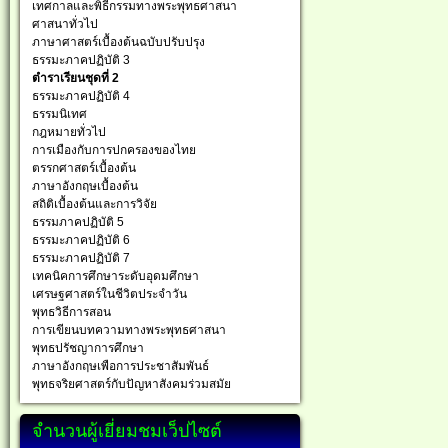
เทศกาลและพิธีกรรมทางพระพุทธศาสนา
ศาสนาทั่วไป
ภาษาศาสตร์เบื้องต้นฉบับปรับปรุง
ธรรมะภาคปฏิบัติ 3
ตำราเรียนชุดที่ 2
ธรรมะภาคปฏิบัติ 4
ธรรมนิเทศ
กฎหมายทั่วไป
การเมืองกับการปกครองของไทย
ตรรกศาสตร์เบื้องต้น
ภาษาอังกฤษเบื้องต้น
สถิติเบื้องต้นและการวิจัย
ธรรมภาคปฏิบัติ 5
ธรรมะภาคปฏิบัติ 6
ธรรมะภาคปฏิบัติ 7
เทคนิคการศึกษาระดับอุดมศึกษา
เศรษฐศาสตร์ในชีวิตประจำวัน
พุทธวิธีการสอน
การเขียนบทความทางพระพุทธศาสนา
พุทธปรัชญาการศึกษา
ภาษาอังกฤษเพือการประชาสัมพันธ์
พุทธจริยศาสตร์กับปัญหาสังคมร่วมสมัย
จำนวนผู้เยี่ยมชมเว็ปไซต์