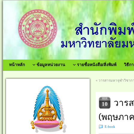
หน้าหลัก
ข้อมูลหน่วยงาน
รายชื่อหนังสือ/สิ่งพิมพ์
วิธีกา
«
วารสารมหาจุฬาวิชาการ
MAR
วารสา
10
(พฤษภาค
E-book