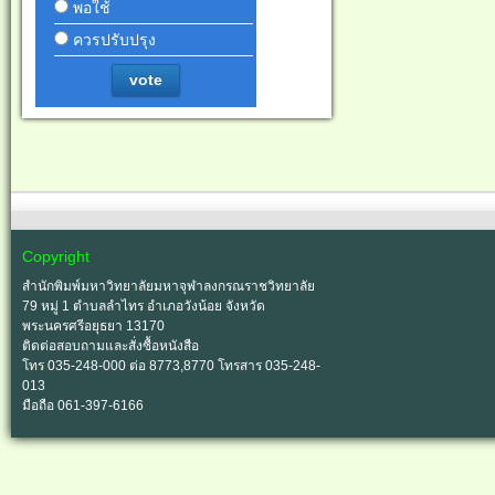
พอใช้
ควรปรับปรุง
vote
Copyright
สำนักพิมพ์มหาวิทยาลัยมหาจุฬาลงกรณราชวิทยาลัย
79 หมู่ 1 ตำบลลำไทร อำเภอวังน้อย จังหวัด
พระนครศรีอยุธยา 13170
ติดต่อสอบถามและสั่งซื้อหนังสือ
โทร 035-248-000 ต่อ 8773,8770 โทรสาร 035-248-
013
มือถือ 061-397-6166