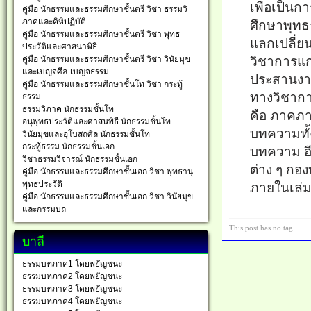
เพื่อเป็น
คู่มือ นักธรรมและธรรมศึกษาชั้นตรี วิชา ธรรมวิ
ภาคและคิหิปฏิบัติ
ศึกษาพุทธ
คู่มือ นักธรรมและธรรมศึกษาชั้นตรี วิชา พุทธ
แลกเปลี่ย
ประวัติและศาสนาพิธี
คู่มือ นักธรรมและธรรมศึกษาชั้นตรี วิชา วินัยมุข
วิชาการแก
และเบญจศีล-เบญจธรรม
ประสานงาน
คู่มือ นักธรรมและธรรมศึกษาชั้นโท วิชา กระทู้
ทางวิชากา
ธรรม
ธรรมวิภาค นักธรรมชั้นโท
คือ ภาคภ
อนุพุทธประวัติและศาสนพิธี นักธรรมชั้นโท
บทความทั
วินัยมุขและอุโบสถศีล นักธรรมชั้นโท
กระทู้ธรรม นักธรรมชั้นเอก
บทความ อี
วิชาธรรมวิจารณ์ นักธรรมชั้นเอก
ต่าง ๆ กอ
คู่มือ นักธรรมและธรรมศึกษาชั้นเอก วิชา พุทธานุ
พุทธประวัติ
ภายในเล่
คู่มือ นักธรรมและธรรมศึกษาชั้นเอก วิชา วินัยมุข
และกรรมบถ
This post has no tag
บาลี
ธรรมบทภาค1 โดยพยัญชนะ
ธรรมบทภาค2 โดยพยัญชนะ
ธรรมบทภาค3 โดยพยัญชนะ
ธรรมบทภาค4 โดยพยัญชนะ