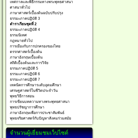
เทศกาลและพิธีกรรมทางพระพุทธศาสนา
ศาสนาทั่วไป
ภาษาศาสตร์เบื้องต้นฉบับปรับปรุง
ธรรมะภาคปฏิบัติ 3
ตำราเรียนชุดที่ 2
ธรรมะภาคปฏิบัติ 4
ธรรมนิเทศ
กฎหมายทั่วไป
การเมืองกับการปกครองของไทย
ตรรกศาสตร์เบื้องต้น
ภาษาอังกฤษเบื้องต้น
สถิติเบื้องต้นและการวิจัย
ธรรมภาคปฏิบัติ 5
ธรรมะภาคปฏิบัติ 6
ธรรมะภาคปฏิบัติ 7
เทคนิคการศึกษาระดับอุดมศึกษา
เศรษฐศาสตร์ในชีวิตประจำวัน
พุทธวิธีการสอน
การเขียนบทความทางพระพุทธศาสนา
พุทธปรัชญาการศึกษา
ภาษาอังกฤษเพือการประชาสัมพันธ์
พุทธจริยศาสตร์กับปัญหาสังคมร่วมสมัย
จำนวนผู้เยี่ยมชมเว็ปไซต์