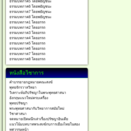
ธรรมบทภาค5 โดยพยัญชนะ
ธรรมบทภาค6 โดยพยัญชนะ
ธรรมบทภาค7 โดยพยัญชนะ
ธรรมบทภาค8 โดยพยัญชนะ
ธรรมบทภาค1 โดยอรรถ
ธรรมบทภาค2 โดยอรรถ
ธรรมบทภาค3 โดยอรรถ
ธรรมบทภาค4 โดยอรรถ
ธรรมบทภาค5 โดยอรรถ
ธรรมบทภาค6 โดยอรรถ
ธรรมบทภาค7 โดยอรรถ
ธรรมบทภาค8 โดยอรรถ
หนังสือวิชาการ
คำบรรยายกฎหมายคณะสงฆ์
พุทธจักรวาลวิทยา
วิเคราะห์อภิปรัชญาในพระพุทธศาสนา
อังกฤษแนวใหม่ครบเครื่อง
พุทธปรัชญา
พระพุทธศาสนากับวิทยาการสมัยใหม่
วิชาศาสนา
จดหมายเปิดผนึกเล่าเรื่องปรัชญาอินเดีย
แนวโน้มบทบาทพระสงฆ์กบการเมืองไทยในสอง
ทศวรรษหน้า