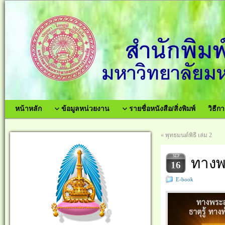
หน้าหลัก
ข้อมูลหน่วยงาน
รายชื่อหนังสือ/สิ่งพิมพ์
วิธีกา
«
พุทธมนต์พิธี เล่ม 2
SEP
ทางพร
16
E-book