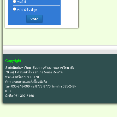
พอใช้
ควรปรับปรุง
vote
Copyright
สำนักพิมพ์มหาวิทยาลัยมหาจุฬาลงกรณราชวิทยาลัย
79 หมู่ 1 ตำบลลำไทร อำเภอวังน้อย จังหวัด
พระนครศรีอยุธยา 13170
ติดต่อสอบถามและสั่งซื้อหนังสือ
โทร 035-248-000 ต่อ 8773,8770 โทรสาร 035-248-
013
มือถือ 061-397-6166