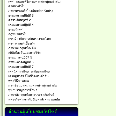
เทศกาลและพิธีกรรมทางพระพุทธศาสนา
ศาสนาทั่วไป
ภาษาศาสตร์เบื้องต้นฉบับปรับปรุง
ธรรมะภาคปฏิบัติ 3
ตำราเรียนชุดที่ 2
ธรรมะภาคปฏิบัติ 4
ธรรมนิเทศ
กฎหมายทั่วไป
การเมืองกับการปกครองของไทย
ตรรกศาสตร์เบื้องต้น
ภาษาอังกฤษเบื้องต้น
สถิติเบื้องต้นและการวิจัย
ธรรมภาคปฏิบัติ 5
ธรรมะภาคปฏิบัติ 6
ธรรมะภาคปฏิบัติ 7
เทคนิคการศึกษาระดับอุดมศึกษา
เศรษฐศาสตร์ในชีวิตประจำวัน
พุทธวิธีการสอน
การเขียนบทความทางพระพุทธศาสนา
พุทธปรัชญาการศึกษา
ภาษาอังกฤษเพือการประชาสัมพันธ์
พุทธจริยศาสตร์กับปัญหาสังคมร่วมสมัย
จำนวนผู้เยี่ยมชมเว็ปไซต์