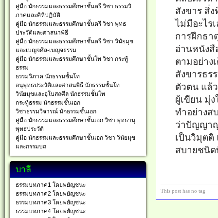
คู่มือ นักธรรมและธรรมศึกษาชั้นตรี วิชา ธรรมวิ
สังขาร สิ่
ภาคและคิหิปฏิบัติ
ไม่มีอะไรเ
คู่มือ นักธรรมและธรรมศึกษาชั้นตรี วิชา พุทธ
ประวัติและศาสนาพิธี
การฝึกธาตุ
คู่มือ นักธรรมและธรรมศึกษาชั้นตรี วิชา วินัยมุข
อ่านหนังสื
และเบญจศีล-เบญจธรรม
คู่มือ นักธรรมและธรรมศึกษาชั้นโท วิชา กระทู้
ตามอย่างเต
ธรรม
สังขารธรร
ธรรมวิภาค นักธรรมชั้นโท
อนุพุทธประวัติและศาสนพิธี นักธรรมชั้นโท
ตัวตน แล้
วินัยมุขและอุโบสถศีล นักธรรมชั้นโท
ผู้เขียน มุ
กระทู้ธรรม นักธรรมชั้นเอก
ทำอย่างสบา
วิชาธรรมวิจารณ์ นักธรรมชั้นเอก
คู่มือ นักธรรมและธรรมศึกษาชั้นเอก วิชา พุทธานุ
ว่าปัญญาญ
พุทธประวัติ
เป็นวิมุต
คู่มือ นักธรรมและธรรมศึกษาชั้นเอก วิชา วินัยมุข
และกรรมบถ
สบายชนิดท
บาลี
ธรรมบทภาค1 โดยพยัญชนะ
This post has no tag
ธรรมบทภาค2 โดยพยัญชนะ
ธรรมบทภาค3 โดยพยัญชนะ
ธรรมบทภาค4 โดยพยัญชนะ