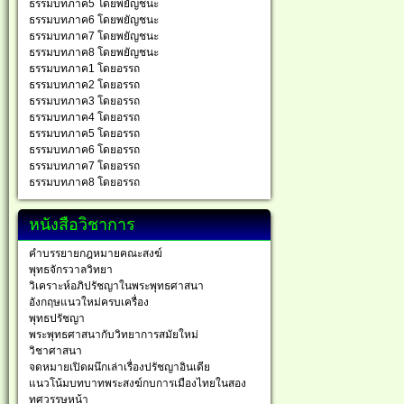
ธรรมบทภาค5 โดยพยัญชนะ
ธรรมบทภาค6 โดยพยัญชนะ
ธรรมบทภาค7 โดยพยัญชนะ
ธรรมบทภาค8 โดยพยัญชนะ
ธรรมบทภาค1 โดยอรรถ
ธรรมบทภาค2 โดยอรรถ
ธรรมบทภาค3 โดยอรรถ
ธรรมบทภาค4 โดยอรรถ
ธรรมบทภาค5 โดยอรรถ
ธรรมบทภาค6 โดยอรรถ
ธรรมบทภาค7 โดยอรรถ
ธรรมบทภาค8 โดยอรรถ
หนังสือวิชาการ
คำบรรยายกฎหมายคณะสงฆ์
พุทธจักรวาลวิทยา
วิเคราะห์อภิปรัชญาในพระพุทธศาสนา
อังกฤษแนวใหม่ครบเครื่อง
พุทธปรัชญา
พระพุทธศาสนากับวิทยาการสมัยใหม่
วิชาศาสนา
จดหมายเปิดผนึกเล่าเรื่องปรัชญาอินเดีย
แนวโน้มบทบาทพระสงฆ์กบการเมืองไทยในสอง
ทศวรรษหน้า