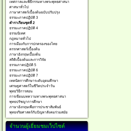
เทศกาลและพิธีกรรมทางพระพุทธศาสนา
ศาสนาทั่วไป
ภาษาศาสตร์เบื้องต้นฉบับปรับปรุง
ธรรมะภาคปฏิบัติ 3
ตำราเรียนชุดที่ 2
ธรรมะภาคปฏิบัติ 4
ธรรมนิเทศ
กฎหมายทั่วไป
การเมืองกับการปกครองของไทย
ตรรกศาสตร์เบื้องต้น
ภาษาอังกฤษเบื้องต้น
สถิติเบื้องต้นและการวิจัย
ธรรมภาคปฏิบัติ 5
ธรรมะภาคปฏิบัติ 6
ธรรมะภาคปฏิบัติ 7
เทคนิคการศึกษาระดับอุดมศึกษา
เศรษฐศาสตร์ในชีวิตประจำวัน
พุทธวิธีการสอน
การเขียนบทความทางพระพุทธศาสนา
พุทธปรัชญาการศึกษา
ภาษาอังกฤษเพือการประชาสัมพันธ์
พุทธจริยศาสตร์กับปัญหาสังคมร่วมสมัย
จำนวนผู้เยี่ยมชมเว็ปไซต์