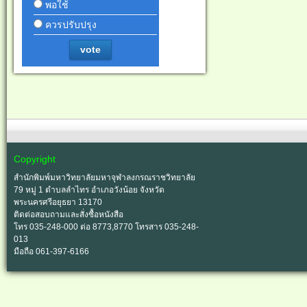
พอใช้
ควรปรับปรุง
vote
Copyright
สำนักพิมพ์มหาวิทยาลัยมหาจุฬาลงกรณราชวิทยาลัย
79 หมู่ 1 ตำบลลำไทร อำเภอวังน้อย จังหวัด
พระนครศรีอยุธยา 13170
ติดต่อสอบถามและสั่งซื้อหนังสือ
โทร 035-248-000 ต่อ 8773,8770 โทรสาร 035-248-
013
มือถือ 061-397-6166