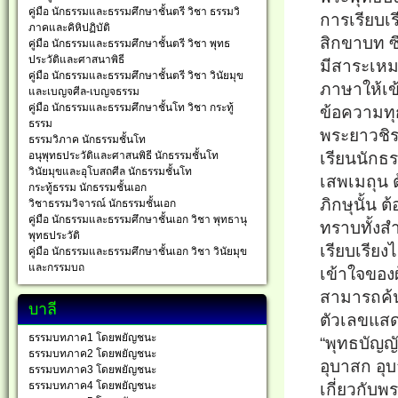
คู่มือ นักธรรมและธรรมศึกษาชั้นตรี วิชา ธรรมวิ
การเรียบเ
ภาคและคิหิปฏิบัติ
สิกขาบท ซึ
คู่มือ นักธรรมและธรรมศึกษาชั้นตรี วิชา พุทธ
ประวัติและศาสนาพิธี
มีสาระเหม
คู่มือ นักธรรมและธรรมศึกษาชั้นตรี วิชา วินัยมุข
ภาษาให้เข
และเบญจศีล-เบญจธรรม
คู่มือ นักธรรมและธรรมศึกษาชั้นโท วิชา กระทู้
ข้อความท
ธรรม
พระยาวชิร
ธรรมวิภาค นักธรรมชั้นโท
อนุพุทธประวัติและศาสนพิธี นักธรรมชั้นโท
เรียนนักธร
วินัยมุขและอุโบสถศีล นักธรรมชั้นโท
เสพเมถุน 
กระทู้ธรรม นักธรรมชั้นเอก
ภิกษุนั้น ต
วิชาธรรมวิจารณ์ นักธรรมชั้นเอก
คู่มือ นักธรรมและธรรมศึกษาชั้นเอก วิชา พุทธานุ
ทราบทั้งส
พุทธประวัติ
เรียบเรีย
คู่มือ นักธรรมและธรรมศึกษาชั้นเอก วิชา วินัยมุข
และกรรมบถ
เข้าใจของผ
สามารถค้น
บาลี
ตัวเลขแสดง
ธรรมบทภาค1 โดยพยัญชนะ
“พุทธบัญญั
ธรรมบทภาค2 โดยพยัญชนะ
อุบาสก อุ
ธรรมบทภาค3 โดยพยัญชนะ
ธรรมบทภาค4 โดยพยัญชนะ
เกี่ยวกับพ