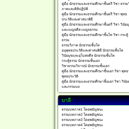
คู่มือ นักธรรมและธรรมศึกษาชั้นตรี วิชา ธรรมว
ภาคและคิหิปฏิบัติ
คู่มือ นักธรรมและธรรมศึกษาชั้นตรี วิชา พุทธ
ประวัติและศาสนาพิธี
คู่มือ นักธรรมและธรรมศึกษาชั้นตรี วิชา วินัยม
และเบญจศีล-เบญจธรรม
คู่มือ นักธรรมและธรรมศึกษาชั้นโท วิชา กระทู้
ธรรม
ธรรมวิภาค นักธรรมชั้นโท
อนุพุทธประวัติและศาสนพิธี นักธรรมชั้นโท
วินัยมุขและอุโบสถศีล นักธรรมชั้นโท
กระทู้ธรรม นักธรรมชั้นเอก
วิชาธรรมวิจารณ์ นักธรรมชั้นเอก
คู่มือ นักธรรมและธรรมศึกษาชั้นเอก วิชา พุทธ
พุทธประวัติ
คู่มือ นักธรรมและธรรมศึกษาชั้นเอก วิชา วินัย
และกรรมบถ
บาลี
ธรรมบทภาค1 โดยพยัญชนะ
ธรรมบทภาค2 โดยพยัญชนะ
ธรรมบทภาค3 โดยพยัญชนะ
ธรรมบทภาค4 โดยพยัญชนะ