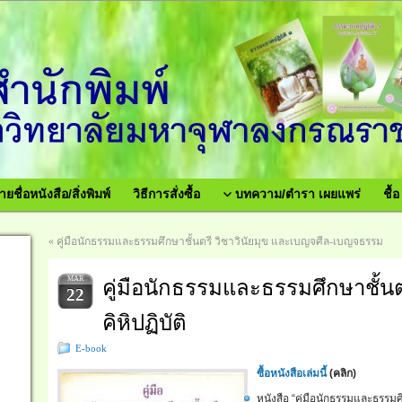
ายชื่อหนังสือ/สิ่งพิมพ์
วิธีการสั่งซื้อ
บทความ/ตำรา เผยแพร่
ชื้
«
คู่มือนักธรรมและธรรมศึกษาชั้นตรี วิชาวินัยมุข และเบญจศีล-เบญจธรรม
คู่มือนักธรรมและธรรมศึกษาชั้น
MAR
22
คิหิปฏิบัติ
E-book
ซื้อหนังสือเล่มนี้
(
คลิก)
หนังสือ “คู่มือนักธรรมและธรรมศ