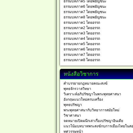
ธรรมบทภาค5 โดยพยัญชนะ
ธรรมบทภาค6 โดยพยัญชนะ
ธรรมบทภาค7 โดยพยัญชนะ
ธรรมบทภาค8 โดยพยัญชนะ
ธรรมบทภาค1 โดยอรรถ
ธรรมบทภาค2 โดยอรรถ
ธรรมบทภาค3 โดยอรรถ
ธรรมบทภาค4 โดยอรรถ
ธรรมบทภาค5 โดยอรรถ
ธรรมบทภาค6 โดยอรรถ
ธรรมบทภาค7 โดยอรรถ
ธรรมบทภาค8 โดยอรรถ
หนังสือวิชาการ
คำบรรยายกฎหมายคณะสงฆ์
พุทธจักรวาลวิทยา
วิเคราะห์อภิปรัชญาในพระพุทธศาสนา
อังกฤษแนวใหม่ครบเครื่อง
พุทธปรัชญา
พระพุทธศาสนากับวิทยาการสมัยใหม่
วิชาศาสนา
จดหมายเปิดผนึกเล่าเรื่องปรัชญาอินเดีย
แนวโน้มบทบาทพระสงฆ์กบการเมืองไทยในส
ทศวรรษหน้า