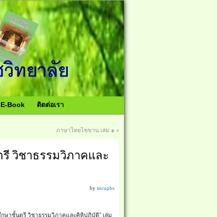
อ E-Book
ติดต่อเรา
ภาษาไทยไขขาน เล่ม ๑
»
ตรี วิชาธรรมวิภาคและ
by
mcupbs
ึกษาชั้นตรี วิชาธรรมวิภาคและคิหิปฏิบัติ” เล่ม