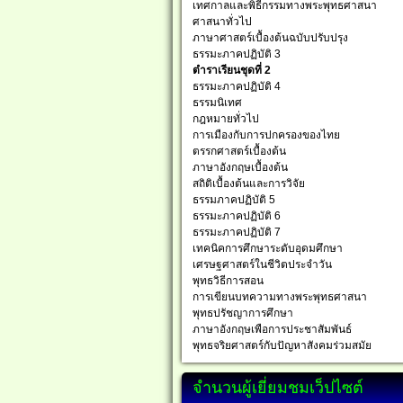
เทศกาลและพิธีกรรมทางพระพุทธศาสนา
ศาสนาทั่วไป
ภาษาศาสตร์เบื้องต้นฉบับปรับปรุง
ธรรมะภาคปฏิบัติ 3
ตำราเรียนชุดที่ 2
ธรรมะภาคปฏิบัติ 4
ธรรมนิเทศ
กฎหมายทั่วไป
การเมืองกับการปกครองของไทย
ตรรกศาสตร์เบื้องต้น
ภาษาอังกฤษเบื้องต้น
สถิติเบื้องต้นและการวิจัย
ธรรมภาคปฏิบัติ 5
ธรรมะภาคปฏิบัติ 6
ธรรมะภาคปฏิบัติ 7
เทคนิคการศึกษาระดับอุดมศึกษา
เศรษฐศาสตร์ในชีวิตประจำวัน
พุทธวิธีการสอน
การเขียนบทความทางพระพุทธศาสนา
พุทธปรัชญาการศึกษา
ภาษาอังกฤษเพือการประชาสัมพันธ์
พุทธจริยศาสตร์กับปัญหาสังคมร่วมสมัย
จำนวนผู้เยี่ยมชมเว็ปไซต์