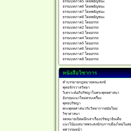
ธรรมบทภาค5 โดยพยัญชนะ
ธรรมบทภาค6 โดยพยัญชนะ
ธรรมบทภาค7 โดยพยัญชนะ
ธรรมบทภาค8 โดยพยัญชนะ
ธรรมบทภาค1 โดยอรรถ
ธรรมบทภาค2 โดยอรรถ
ธรรมบทภาค3 โดยอรรถ
ธรรมบทภาค4 โดยอรรถ
ธรรมบทภาค5 โดยอรรถ
ธรรมบทภาค6 โดยอรรถ
ธรรมบทภาค7 โดยอรรถ
ธรรมบทภาค8 โดยอรรถ
หนังสือวิชาการ
คำบรรยายกฎหมายคณะสงฆ์
พุทธจักรวาลวิทยา
วิเคราะห์อภิปรัชญาในพระพุทธศาสนา
อังกฤษแนวใหม่ครบเครื่อง
พุทธปรัชญา
พระพุทธศาสนากับวิทยาการสมัยใหม่
วิชาศาสนา
จดหมายเปิดผนึกเล่าเรื่องปรัชญาอินเดีย
แนวโน้มบทบาทพระสงฆ์กบการเมืองไทยในส
ทศวรรษหน้า