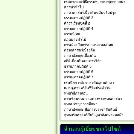
เทศกาลและพิธีกรรมทางพระพุทธศาสนา
ศาสนาทั่วไป
ภาษาศาสตร์เบื้องต้นฉบับปรับปรุง
ธรรมะภาคปฏิบัติ 3
ตำราเรียนชุดที่ 2
ธรรมะภาคปฏิบัติ 4
ธรรมนิเทศ
กฎหมายทั่วไป
การเมืองกับการปกครองของไทย
ตรรกศาสตร์เบื้องต้น
ภาษาอังกฤษเบื้องต้น
สถิติเบื้องต้นและการวิจัย
ธรรมภาคปฏิบัติ 5
ธรรมะภาคปฏิบัติ 6
ธรรมะภาคปฏิบัติ 7
เทคนิคการศึกษาระดับอุดมศึกษา
เศรษฐศาสตร์ในชีวิตประจำวัน
พุทธวิธีการสอน
การเขียนบทความทางพระพุทธศาสนา
พุทธปรัชญาการศึกษา
ภาษาอังกฤษเพือการประชาสัมพันธ์
พุทธจริยศาสตร์กับปัญหาสังคมร่วมสมัย
จำนวนผู้เยี่ยมชมเว็ปไซต์