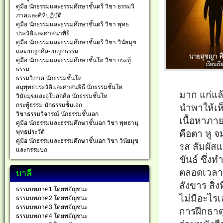
คู่มือ นักธรรมและธรรมศึกษาชั้นตรี วิชา ธรรมวิ
ภาคและคิหิปฏิบัติ
คู่มือ นักธรรมและธรรมศึกษาชั้นตรี วิชา พุทธ
ประวัติและศาสนาพิธี
คู่มือ นักธรรมและธรรมศึกษาชั้นตรี วิชา วินัยมุข
และเบญจศีล-เบญจธรรม
คู่มือ นักธรรมและธรรมศึกษาชั้นโท วิชา กระทู้
ธรรม
ธรรมวิภาค นักธรรมชั้นโท
อนุพุทธประวัติและศาสนพิธี นักธรรมชั้นโท
มาก แก่แล้
วินัยมุขและอุโบสถศีล นักธรรมชั้นโท
กระทู้ธรรม นักธรรมชั้นเอก
นำพาให้เห็
วิชาธรรมวิจารณ์ นักธรรมชั้นเอก
เนื้อหาภา
คู่มือ นักธรรมและธรรมศึกษาชั้นเอก วิชา พุทธานุ
พุทธประวัติ
คือตา หู จ
คู่มือ นักธรรมและธรรมศึกษาชั้นเอก วิชา วินัยมุข
รส สัมผัส
และกรรมบถ
ขันธ์ ซึ่ง
บาลี
ตลอดเวลา เ
สังขาร สิ่
ธรรมบทภาค1 โดยพยัญชนะ
ไม่มีอะไรเ
ธรรมบทภาค2 โดยพยัญชนะ
ธรรมบทภาค3 โดยพยัญชนะ
การฝึกธาตุ
ธรรมบทภาค4 โดยพยัญชนะ