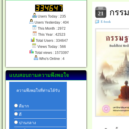
MAY
กรรม
21
Users Today : 235
E-book
Users Yesterday : 404
This Month : 2972
This Year : 42523
Total Users : 334647
Views Today : 566
Total views : 1573397
Who's Online : 4
แบบสอบถามความพึงพอใจ
ความพึงพอใจที่ท่านได้รับ
ดีมาก
ดี
ปานกลาง