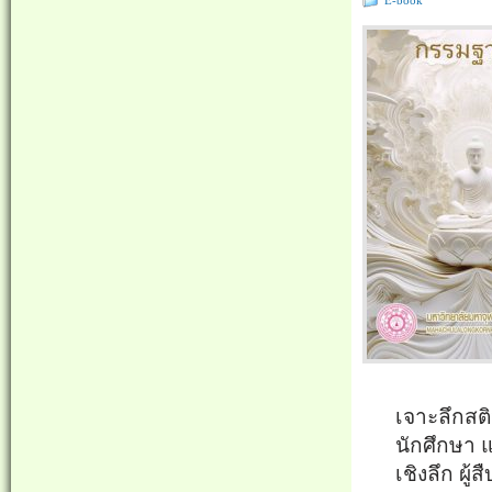
E-book
เจาะลึกสต
นักศึกษา 
เชิงลึก ผู