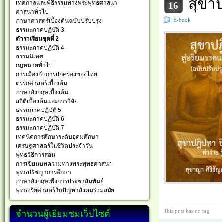
สุขา
เทศกาลและพิธีกรรมทางพระพุทธศาสนา
16
ศาสนาทั่วไป
E-book
ภาษาศาสตร์เบื้องต้นฉบับปรับปรุง
ธรรมะภาคปฏิบัติ 3
ตำราเรียนชุดที่ 2
ธรรมะภาคปฏิบัติ 4
ธรรมนิเทศ
กฎหมายทั่วไป
การเมืองกับการปกครองของไทย
ตรรกศาสตร์เบื้องต้น
ภาษาอังกฤษเบื้องต้น
สถิติเบื้องต้นและการวิจัย
ธรรมภาคปฏิบัติ 5
ธรรมะภาคปฏิบัติ 6
ธรรมะภาคปฏิบัติ 7
เทคนิคการศึกษาระดับอุดมศึกษา
เศรษฐศาสตร์ในชีวิตประจำวัน
พุทธวิธีการสอน
การเขียนบทความทางพระพุทธศาสนา
พุทธปรัชญาการศึกษา
ภาษาอังกฤษเพือการประชาสัมพันธ์
พุทธจริยศาสตร์กับปัญหาสังคมร่วมสมัย
จำนวนผู้เยี่ยมชมเว็ปไซต์
This post has no tag