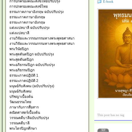
การปกครองคณะสงฆ์ไทยปรับปรุง
E-book
การปกครองคณะสงฆ์ไทย
ธรรมภาคภาษาอังกฤษ ฉบับปรับปรุง
ธรรมะภาคภาษาอังกฤษ
ธรรมะภาคภาษาอังกฤษ
แต่งแปลบาลี ฉบับปรับปรุง
แต่งแปลบาลี
งานวิจัยและวรรณกรรมทางพระพุทธศาสนา
งานวิจัยและวรรณกรรมทางพระพุทธศาสนา
พระวินัยปิฎก
พระสุตตันตปิฎก ฉบับปรับปรุง
พระสุตตันตปิฎก
พระอภิธรรมปิฎก ฉบับปรับปรุง
พระอภิธรรมปิฎก
ธรรมะภาคปฏิบัติ 1
ธรรมะภาคปฏิบัติ 2
มนุษย์กับสังคม (ฉบับปรับปรุง)
มนุษย์กับสังคม
ปรัชญาเบื้องต้น
วัฒนธรรมไทย
ภาษากับการสื่อสาร
คณิตศาสตร์เบื้องต้น
This post has no tag
วรรณคดีบาลีฉบับปรับปรุง
วรรณคดีบาลี
พระไตรปิฎกศึกษา
SEP