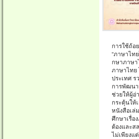
การใช้ถ้อย
“ภาษาไทยไข
กษาภาษาไทย
ภาษาไทย ไม
ประเทศ รวม
การพัฒนา
ช่วยให้ผู้อ่
กระตุ้นให้
หนังสือเล่
ศึกษาเรื่
อง
ต้
องและสล
ไม่เพียงแต